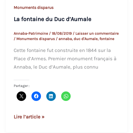
Monuments disparus
La fontaine du Duc d’Aumale
Annaba-Patrimoine
/
18/08/2019
/
Laisser un commentaire
/
Monuments disparus
/
annaba
,
duc d'Aumale
,
fontaine
Cette fontaine fut construite en 1844 sur la
Place d’Armes. Premier monument français à
Annaba, le Duc d’Aumale, plus connu
Partager :
La
Lire l’article »
fontaine