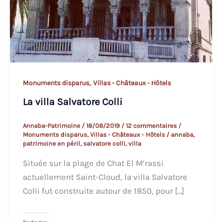
,
Monuments disparus
Villas - Châteaux - Hôtels
La villa Salvatore Colli
Annaba-Patrimoine
/
18/08/2019
/
12 commentaires
/
Monuments disparus
,
Villas - Châteaux - Hôtels
/
annaba
,
patrimoine en péril
,
salvatore colli
,
villa
Située sur la plage de Chat El M’rassi
actuellement Saint-Cloud, la villa Salvatore
Colli fut construite autour de 1850, pour […]