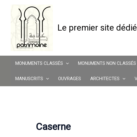
Aller
au
contenu
Le premier site dédié
MONUMENTS CLASSÉS
MONUMENTS NON CLASSÉS
MANUSCRITS
OUVRAGES
ARCHITECTES
Caserne