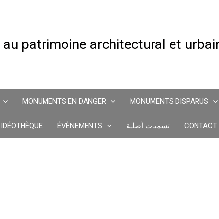
 au patrimoine architectural et urba
MONUMENTS EN DANGER
MONUMENTS DISPARUS
VIDÉOTHÈQUE
ÉVÈNEMENTS
تسميات أصلية
CONTACT