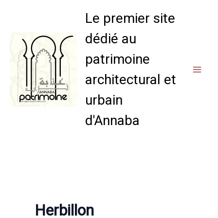
Aller
Le premier site
au
contenu
dédié au
patrimoine
architectural et
urbain
d'Annaba
Herbillon