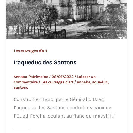
Les ouvrages d'art
L’aqueduc des Santons
Annaba-Patrimoine
/
28/07/2022
/
Laisser un
commentaire
/
Les ouvrages d'art
/
annaba
,
aqueduc
,
santons
Construit en 1835, par le Général d’Uzer,
l’aqueduc des Santons conduit les eaux de
l’Oued-Forcha, coulant au flanc du massif […]