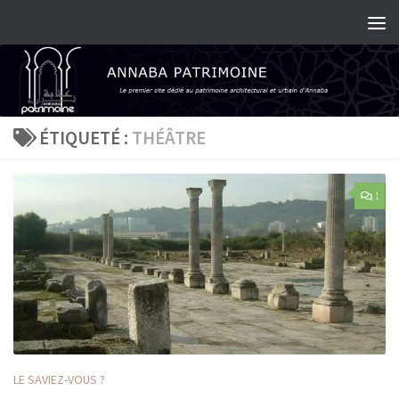
Skip to content
ÉTIQUETÉ :
THÉÂTRE
1
LE SAVIEZ-VOUS ?