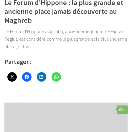
Le Forum d’Hippone : la plus grande et
ancienne place jamais découverte au
Maghreb
Le Forum d’Hippone à Annaba, anciennement nommé Hippo
Regius, est considéré comme la plus grande et la plus ancienne
place, datant...
Partager :
1