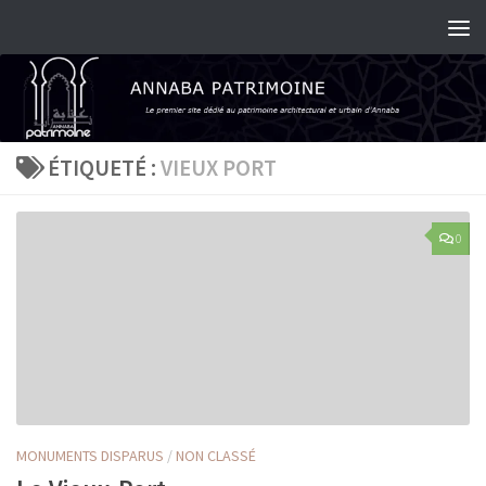
Skip to content
ÉTIQUETÉ :
VIEUX PORT
0
MONUMENTS DISPARUS
/
NON CLASSÉ