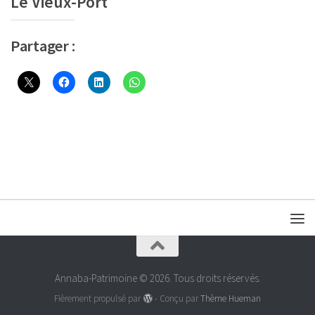
Le Vieux-Port
Partager :
Annaba-Patrimoine © 2026. Tous droits réservés.
Fièrement propulsé par
- Conçu par
Thème Hueman