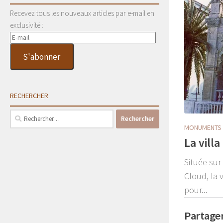
Recevez tous les nouveaux articles par e-mail en
exclusivité :
E-
mail
S'abonner
RECHERCHER
Rechercher :
MONUMENTS 
La villa
Située sur
Cloud, la 
pour...
Partager