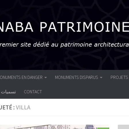
ONUMENTS EN DANGER
MONUMENTS DISPARUS
PROJETS
تسميات أ
CONTACT
UETÉ :
VILLA