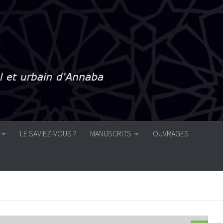
LE SAVIEZ-VOUS ?
MANUSCRITS
OUVRAGES