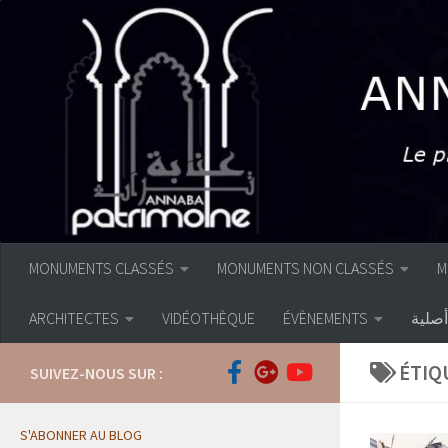
Skip to content
MONUMENTS CLASSÉS
MONUMENTS NON CLASSÉS
M
ARCHITECTES
VIDÉOTHÈQUE
ÉVÈNEMENTS
صلية
ÉTIQ
SUIVEZ-NOUS SUR :
S'ABONNER AU BLOG