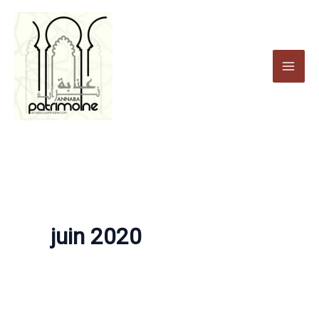
Aller
au
contenu
juin 2020