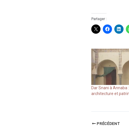
Partager :
Dar Snani à Annaba : 
architecture et patr
PRÉCÉDENT