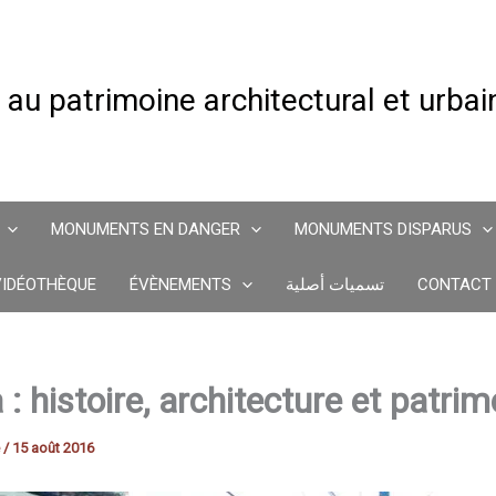
 au patrimoine architectural et urba
MONUMENTS EN DANGER
MONUMENTS DISPARUS
VIDÉOTHÈQUE
ÉVÈNEMENTS
تسميات أصلية
CONTACT
 : histoire, architecture et patrim
e
/
15 août 2016