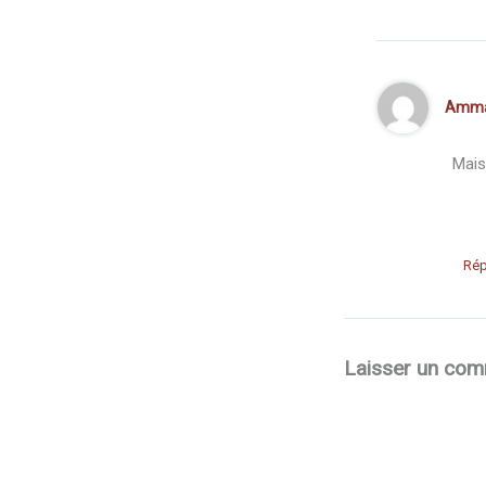
Amm
Mais
Ré
Laisser un com