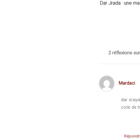
2 réflexions sur
Mardaci
dar sraya
coté de 
Répondr