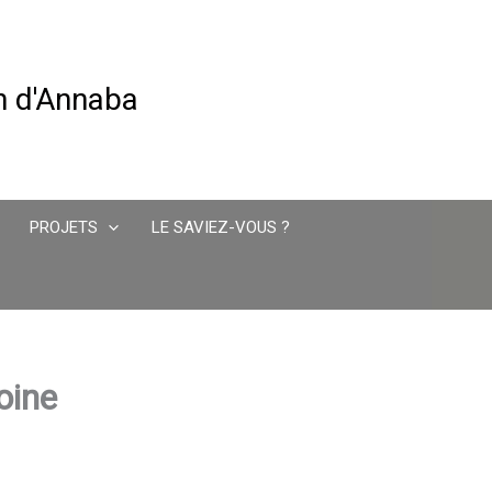
in d'Annaba
PROJETS
LE SAVIEZ-VOUS ?
oine