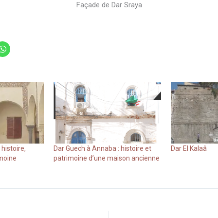
Façade de Dar Sraya
histoire,
Dar Guech à Annaba : histoire et
Dar El Kalaâ
imoine
patrimoine d’une maison ancienne