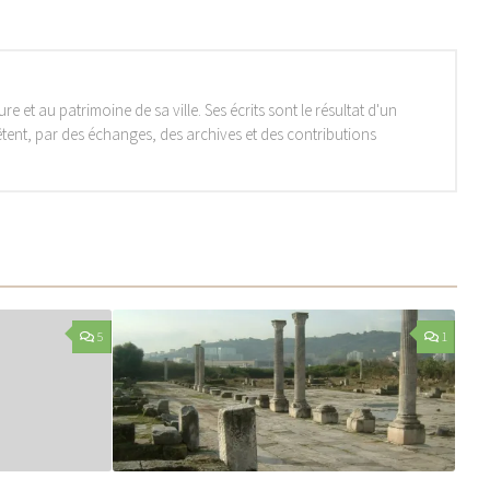
ure et au patrimoine de sa ville. Ses écrits sont le résultat d'un
êtent, par des échanges, des archives et des contributions
5
1