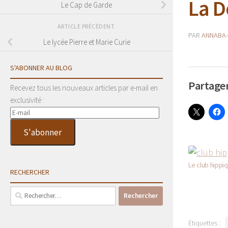
La 
Le Cap de Garde
ARTICLE PRÉCÉDENT
PAR
ANNABA-
Le lycée Pierre et Marie Curie
S'ABONNER AU BLOG
Partager
Recevez tous les nouveaux articles par e-mail en
exclusivité :
E-
mail
S'abonner
Le club hippi
RECHERCHER
Rechercher :
Étiquettes :