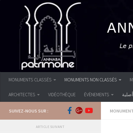
Skip to content
MONUMENTS CLASSÉS
MONUMENTS NON CLASSÉS
M
ARCHITECTES
VIDÉOTHÈQUE
ÉVÈNEMENTS
صلية
SUIVEZ-NOUS SUR :
MONUMENT
ARTICLE SUIVANT