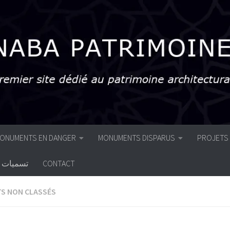
ONUMENTS EN DANGER
MONUMENTS DISPARUS
PROJETS
تسميات أ
CONTACT
S NON CLASSÉS