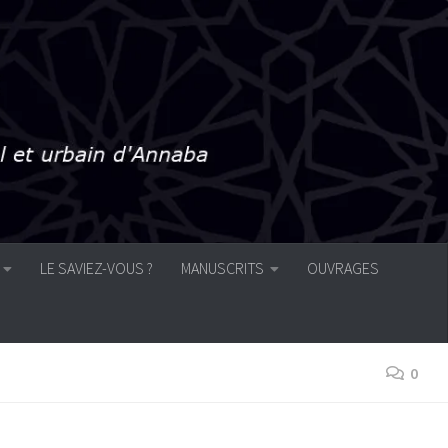
LE SAVIEZ-VOUS ?
MANUSCRITS
OUVRAGES
0