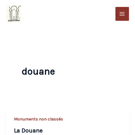
Aller
au
contenu
douane
Monuments non classés
La Douane