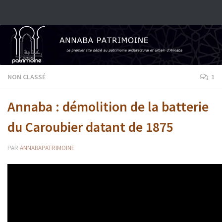
Skip to content
NON CLASSÉ
1
Annaba : démolition de la batterie
du Caroubier datant de 1875
PAR
ANNABAPATRIMOINE