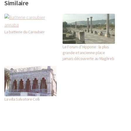
Similaire
La batterie du Caroubier
Le Forum d’Hippone : la plus
grande et ancienne place
jamais découverte au Maghreb
La villa Salvatore Colli