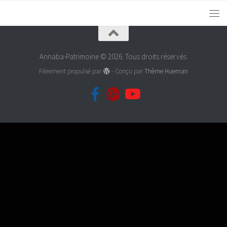
Annaba-Patrimoine © 2026. Tous droits réservés.
Fièrement propulsé par
- Conçu par
Thème Hueman