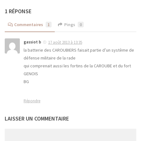
1 RÉPONSE
Commentaires
1
Pings
0
gassiot b
17 août 2013 à 13:35
la batterie des CAROUBIERS faisait partie d’un système de
défense militaire de la rade
qui comprenait aussi les fortins de la CAROUBE et du fort
GENOIS
BG
Répondre
LAISSER UN COMMENTAIRE