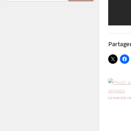
Partager
Le marché co