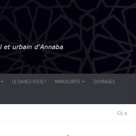
LE SAVIEZ-VOUS ?
MANUSCRITS
OUVRAGES
0