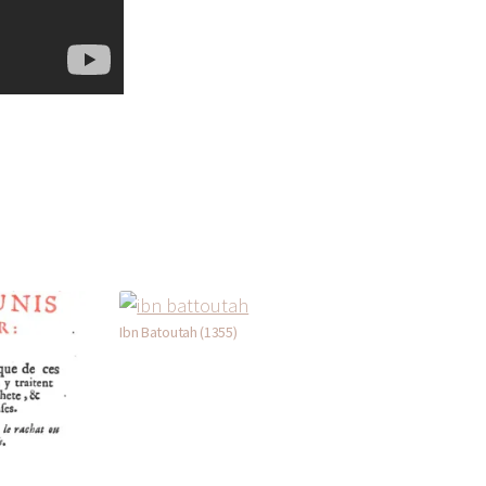
Ibn Batoutah (1355)