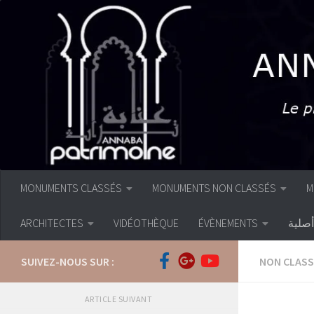
Skip to content
MONUMENTS CLASSÉS
MONUMENTS NON CLASSÉS
M
ARCHITECTES
VIDÉOTHÈQUE
ÉVÈNEMENTS
صلية
SUIVEZ-NOUS SUR :
NON CLASS
ARTICLE SUIVANT