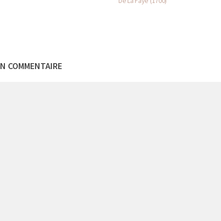
De La Faye (1700)
UN COMMENTAIRE