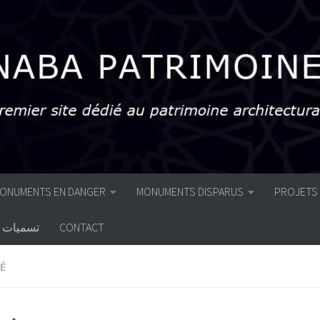
ONUMENTS EN DANGER
MONUMENTS DISPARUS
PROJETS
تسميات أ
CONTACT
É