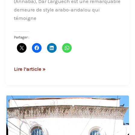
(Annaba), Dar Larguech est une remarquable
demeure de style arabo-andalou qui
témoigne
Partager :
Dar
Lire l’article »
Larguech:
une
demeure
emblématique
de
l’architecture
arabo-