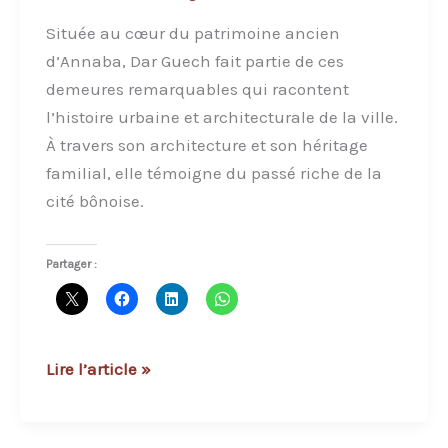
Située au cœur du patrimoine ancien
d’Annaba, Dar Guech fait partie de ces
demeures remarquables qui racontent
l’histoire urbaine et architecturale de la ville.
À travers son architecture et son héritage
familial, elle témoigne du passé riche de la
cité bônoise.
Partager :
Dar
Lire l’article »
Guech
à