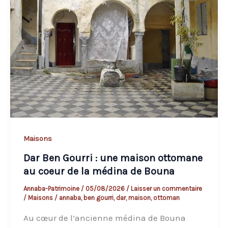
Maisons
Dar Ben Gourri : une maison ottomane
au coeur de la médina de Bouna
Annaba-Patrimoine
/
05/08/2026
/
Laisser un commentaire
/
Maisons
/
annaba
,
ben gourri
,
dar
,
maison
,
ottoman
Au cœur de l’ancienne médina de Bouna