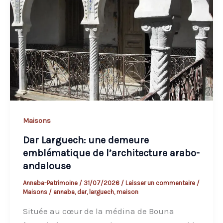
Maisons
Dar Larguech: une demeure
emblématique de l’architecture arabo-
andalouse
Annaba-Patrimoine
/
31/07/2026
/
Laisser un commentaire
/
Maisons
/
annaba
,
dar
,
larguech
,
maison
Située au cœur de la médina de Bouna