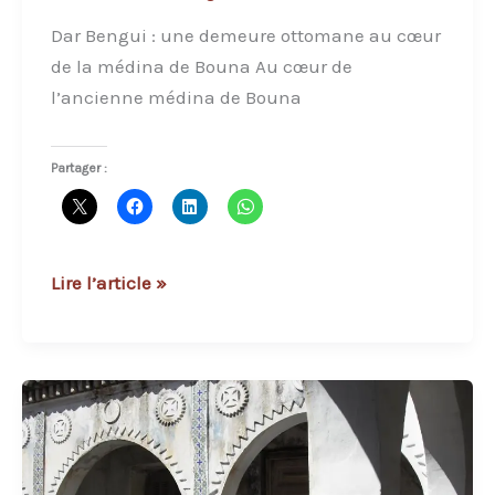
Dar Bengui : une demeure ottomane au cœur
de la médina de Bouna Au cœur de
l’ancienne médina de Bouna
Partager :
Dar
Lire l’article »
Bengui