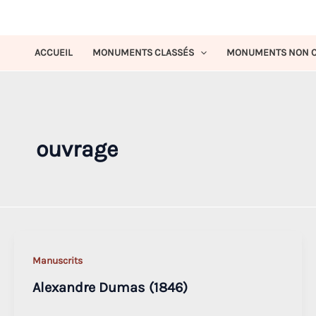
Aller
au
contenu
ACCUEIL
MONUMENTS CLASSÉS
MONUMENTS NON C
ouvrage
Manuscrits
Alexandre Dumas (1846)