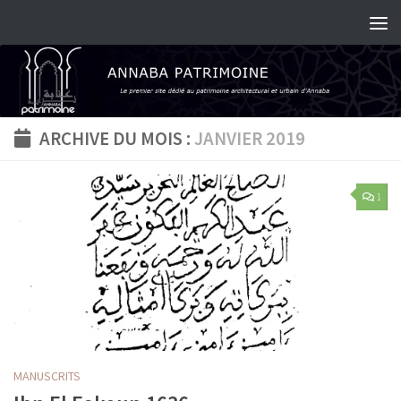
Skip to content
ARCHIVE DU MOIS :
JANVIER 2019
1
MANUSCRITS