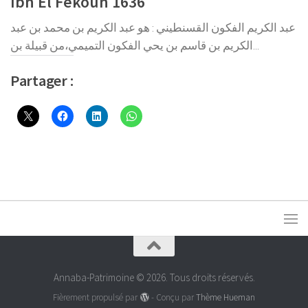
Ibn El Fekoun 1636
عبد الكريم الفكون القسنطيني : هو عبد الكريم بن محمد بن عبد
الكريم بن قاسم بن يحي الفكون التميمي،من قبيلة بن...
Partager :
Annaba-Patrimoine © 2026. Tous droits réservés.
Fièrement propulsé par
- Conçu par
Thème Hueman